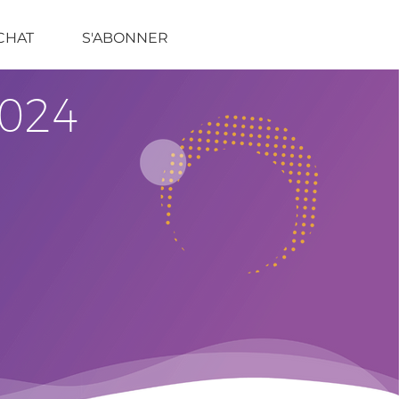
CHAT
S'ABONNER
2024