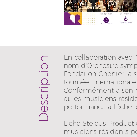
En collaboration avec
Description
nom d'Orchestre symph
Fondation Chenter, a s
tournée international
Conformément à son ma
et les musiciens résid
performance à l'échel
Licha Stelaus Producti
musiciens résidents po