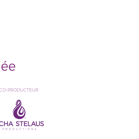
Retourner en
haut de la page
née
CO-PRODUCTEUR