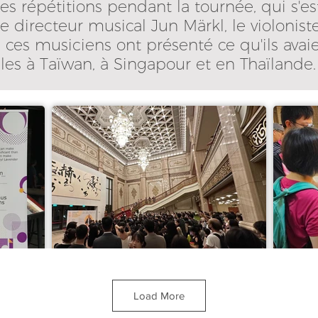
 les répétitions pendant la tournée, qui s'
 le directeur musical Jun Märkl, le violonist
, ces musiciens ont présenté ce qu'ils avaie
lles à Taïwan, à Singapour et en Thaïlande.
Load More