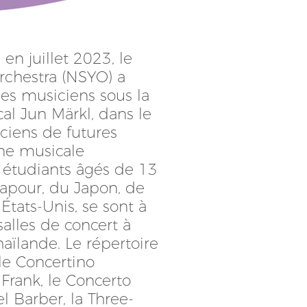
en juillet 2023, le
chestra (NSYO) a
es musiciens sous la
al Jun Märkl, dans le
ciens de futures
ène musicale
s étudiants âgés de 13
gapour, du Japon, de
États-Unis, se sont à
alles de concert à
aïlande. Le répertoire
le Concertino
Frank, le Concerto
 Barber, la Three-