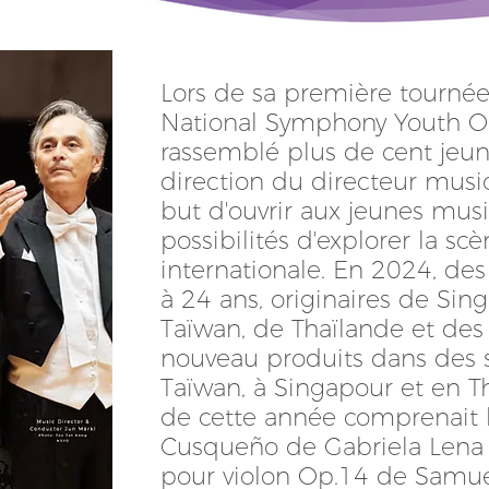
Lors de sa première tournée 
National Symphony Youth Or
rassemblé plus de cent jeun
direction du directeur music
but d'ouvrir aux jeunes musi
possibilités d'explorer la sc
internationale. En 2024, de
à 24 ans, originaires de Sin
Taïwan, de Thaïlande et des 
nouveau produits dans des s
Taïwan, à Singapour et en Th
de cette année comprenait 
Cusqueño de Gabriela Lena 
pour violon Op.14 de Samuel