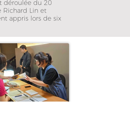
est déroulée du 20
e Richard Lin et
nt appris lors de six