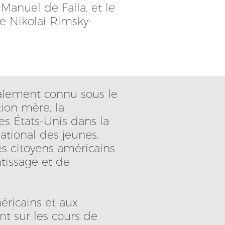
Manuel de Falla, et le
e Nikolai Rimsky-
galement connu sous le
ion mère, la
es États-Unis dans la
ational des jeunes.
s citoyens américains
tissage et de
éricains et aux
nt sur les cours de